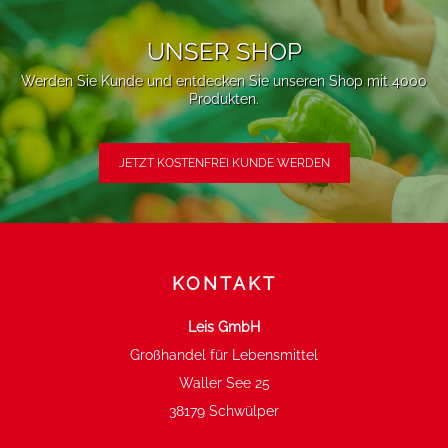
UNSER SHOP
Werden Sie Kunde und entdecken Sie unseren Shop mit 4000
Produkten.
JETZT KOSTENFREI KUNDE WERDEN
KONTAKT
Leis GmbH
Großhandel für Lebensmittel
Waller See 25
38179 Schwülper