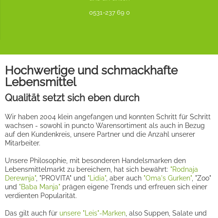
0531-237 69 0
Hochwertige und schmackhafte
Lebensmittel
Qualität setzt sich eben durch
Wir haben 2004 klein angefangen und konnten Schritt für Schritt
wachsen - sowohl in puncto Warensortiment als auch in Bezug
auf den Kundenkreis, unsere Partner und die Anzahl unserer
Mitarbeiter.
Unsere Philosophie, mit besonderen Handelsmarken den
Lebensmittelmarkt zu bereichern, hat sich bewährt:
"Rodnaja
Derewnja"
, "PROVITA" und
"Lidia"
, aber auch
"Oma's Gurken"
, "Zoo"
und
"Baba Manja"
prägen eigene Trends und erfreuen sich einer
verdienten Popularität.
Das gilt auch für
unsere "Leis"-Marken
, also Suppen, Salate und