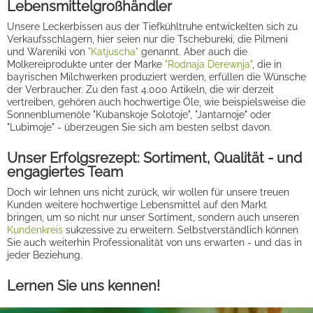
Lebensmittelgroßhändler
Unsere Leckerbissen aus der Tiefkühltruhe entwickelten sich zu
Verkaufsschlagern, hier seien nur die Tschebureki, die Pilmeni
und Wareniki von
"Katjuscha"
genannt. Aber auch die
Molkereiprodukte unter der Marke
"Rodnaja Derewnja"
, die in
bayrischen Milchwerken produziert werden, erfüllen die Wünsche
der Verbraucher. Zu den fast 4.000 Artikeln, die wir derzeit
vertreiben, gehören auch hochwertige Öle, wie beispielsweise die
Sonnenblumenöle "Kubanskoje Solotoje", "Jantarnoje" oder
"Lubimoje" - überzeugen Sie sich am besten selbst davon.
Unser Erfolgsrezept: Sortiment, Qualität - und
engagiertes Team
Doch wir lehnen uns nicht zurück, wir wollen für unsere treuen
Kunden weitere hochwertige Lebensmittel auf den Markt
bringen, um so nicht nur unser Sortiment, sondern auch unseren
Kundenkreis
sukzessive zu erweitern. Selbstverständlich können
Sie auch weiterhin Professionalität von uns erwarten - und das in
jeder Beziehung.
Lernen Sie uns kennen!