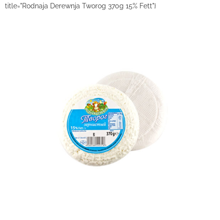
title="Rodnaja Derewnja Tworog 370g 15% Fett"}