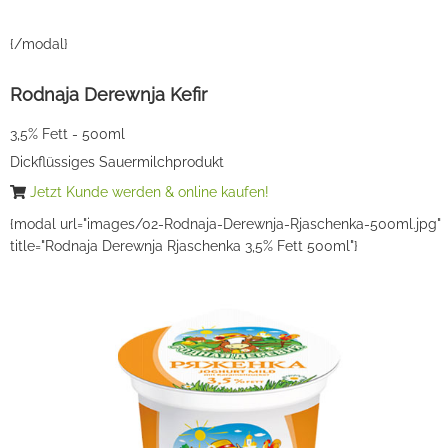
{/modal}
Rodnaja Derewnja Kefir
3,5% Fett - 500ml
Dickflüssiges Sauermilchprodukt
Jetzt Kunde werden & online kaufen!
{modal url="images/02-Rodnaja-Derewnja-Rjaschenka-500ml.jpg"
title="Rodnaja Derewnja Rjaschenka 3,5% Fett 500ml"}