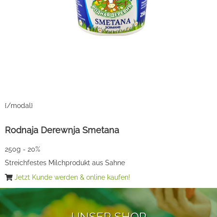
{/modal}
Rodnaja Derewnja Smetana
250g - 20%
Streichfestes Milchprodukt aus Sahne
Jetzt Kunde werden & online kaufen!
UNSER SHOP