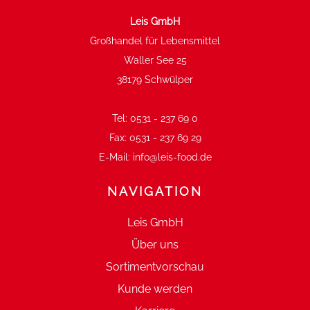
Leis GmbH
Großhandel für Lebensmittel
Waller See 25
38179 Schwülper
Tel:
0531 - 237 69 0
Fax:
0531 - 237 69 29
E-Mail:
info@leis-food.de
NAVIGATION
Leis GmbH
Über uns
Sortimentvorschau
Kunde werden