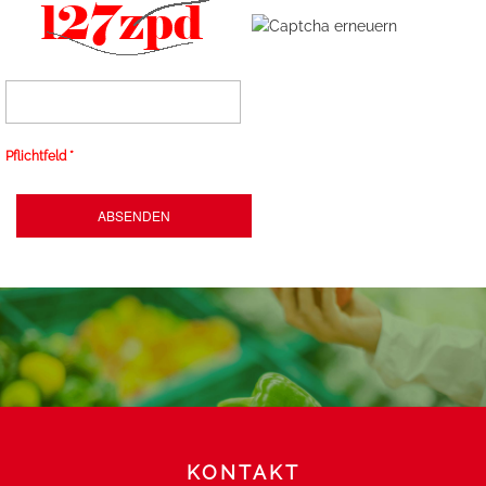
Pflichtfeld *
KONTAKT